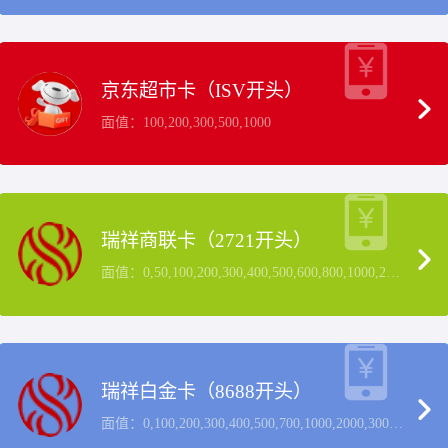
京东超市卡（ISV开头）
面值：100,200,300,500,1000
瑞祥商联卡（2721开头）
面值：0,50,100,200,300,400,500,600,800,1000,2000,3000,5000
瑞祥白金卡（8688开头）
面值：0,100,200,300,400,500,700,1000,2000,3000,5000