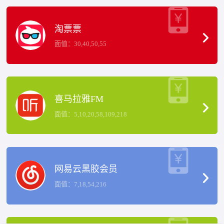
淘票票
面值：30,40,50,55
喜马拉雅FM
面值：5,10,20,58,109,218
网易云黑胶会员
面值：7,18,54,216