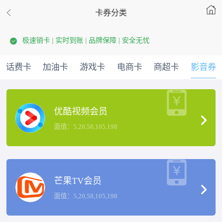
卡券分类
极速销卡 | 实时到账 | 品牌保障 | 安全无忧
话费卡
加油卡
游戏卡
电商卡
商超卡
影音券
优酷视频会员
面值：5,20,58,105,198
芒果TV会员
面值：5,20,58,105,198