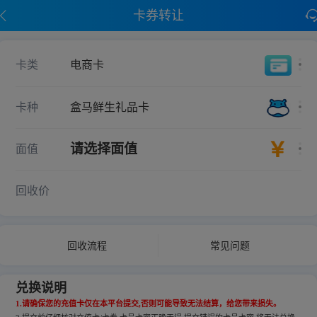
卡券转让
卡类
电商卡
卡种
盒马鲜生礼品卡
请选择面值
面值
回收价
回收流程
常见问题
兑换说明
1.请确保您的充值卡仅在本平台提交,否则可能导致无法结算，给您带来损失。