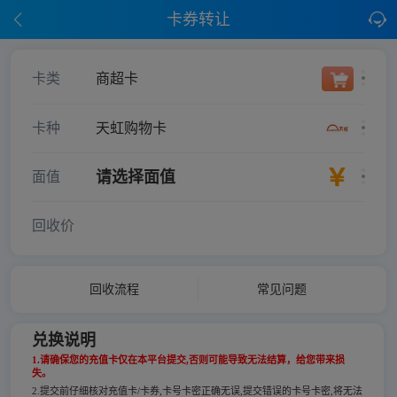
卡券转让
卡类
商超卡
卡种
天虹购物卡
请选择面值
面值
回收价
回收流程
常见问题
兑换说明
1.请确保您的充值卡仅在本平台提交,否则可能导致无法结算，给您带来损
失。
2.提交前仔细核对充值卡/卡券,卡号卡密正确无误,提交错误的卡号卡密,将无法