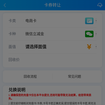
卡券转让
卡类
电商卡
卡种
微信立减金
请选择面值
面值
回收价
回收流程
常见问题
兑换说明
1.请确保您的充值卡仅在本平台提交,否则可能导致无法结算，给您带来损
失。
2.提交前仔细核对充值卡/卡券,卡号卡密正确无误,提交错误的卡号卡密,将无法