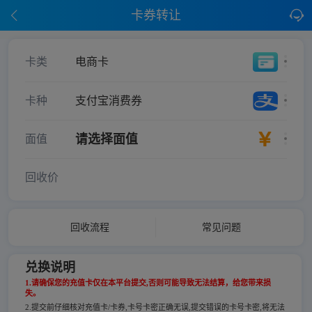
卡券转让
卡类
电商卡
卡种
支付宝消费券
请选择面值
面值
回收价
回收流程
常见问题
兑换说明
1.请确保您的充值卡仅在本平台提交,否则可能导致无法结算，给您带来损
失。
2.提交前仔细核对充值卡/卡券,卡号卡密正确无误,提交错误的卡号卡密,将无法