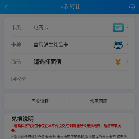
卡券转让
卡类
电商卡
卡种
盒马鲜生礼品卡
请选择面值
面值
回收价
回收流程
常见问题
兑换说明
1.请确保您的充值卡仅在本平台提交,否则可能导致无法结算，给您带来损
失。
2.提交前仔细核对充值卡/卡券,卡号卡密正确无误,提交错误的卡号卡密,将无法