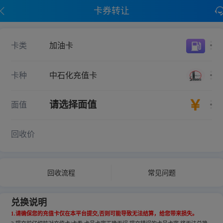
卡券转让
卡类
加油卡
卡种
中石化充值卡
请选择面值
面值
回收价
回收流程
常见问题
兑换说明
1.请确保您的充值卡仅在本平台提交,否则可能导致无法结算，给您带来损失。