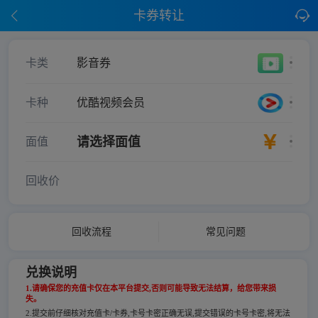
卡券转让
卡类
影音券
卡种
优酷视频会员
请选择面值
面值
回收价
回收流程
常见问题
兑换说明
1.请确保您的充值卡仅在本平台提交,否则可能导致无法结算，给您带来损
失。
2.提交前仔细核对充值卡/卡券,卡号卡密正确无误,提交错误的卡号卡密,将无法