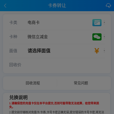
卡券转让
卡类
电商卡
卡种
微信立减金
请选择面值
面值
回收价
回收流程
常见问题
兑换说明
1.请确保您的充值卡仅在本平台提交,否则可能导致无法结算，给您带来损
失。
2.提交前仔细核对充值卡/卡券,卡号卡密正确无误,提交错误的卡号卡密,将无法