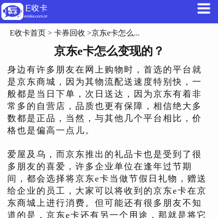
E收卡首页
>
卡券回收
>京东e卡怎么...
京东e卡怎么变现的？
身边有许多朋友在网上购物时，首选的平台就
是京东商城，因为其物流配送速度特别快，一
般都是当日下单，次日送达，因为京东有着非
常多的自营店，品质也更有保障，相信绝大多
数都是正品，当然，与其他几个平台相比，价
格也是偏高一点儿。
爱屋及乌，而京东推出的礼品卡也是受到了很
多朋友的喜爱，许多企业单位在逢年过节期
间，都会选择将京东e卡当做节假日礼物，赠送
给企业的员工，大家可以将收到的京东e卡在京
东商城上进行消费。但可能还有很多朋友不知
道的是，京东e卡还有另一个用途，那就是将它