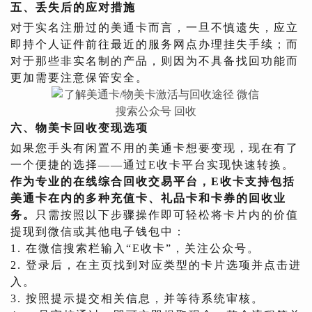
五、丢失后的应对措施
对于实名注册过的美通卡而言，一旦不慎遗失，应立
即持个人证件前往最近的服务网点办理挂失手续；而
对于那些非实名制的产品，则因为不具备找回功能而
更加需要注意保管安全。
六、物美卡回收变现选项
如果您手头有闲置不用的美通卡想要变现，现在有了
一个便捷的选择——通过E收卡平台实现快速转换。
作为专业的在线综合回收交易平台，E收卡支持包括
美通卡在内的多种充值卡、礼品卡和卡券的回收业
务。
只需按照以下步骤操作即可轻松将卡片内的价值
提现到微信或其他电子钱包中：
1. 在微信搜索栏输入“E收卡”，关注公众号。
2. 登录后，在主页找到对应类型的卡片选项并点击进
入。
3. 按照提示提交相关信息，并等待系统审核。