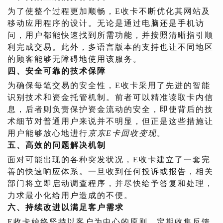
为了使整个过程更加顺畅，E收卡不断优化其网站及
移动应用程序的设计。无论是通过电脑还是手机访
问，用户都能快速找到所需功能，并按照清晰指引顺
利完成交易。此外，多语言版本的支持也让不同地区
的顾客能够无障碍地使用该服务。
四、安全可靠的技术保障
为确保每笔交易的安全性，E收卡采用了先进的智能
识别技术和资金托管机制。前者可以精准读取卡内信
息，后者则负责保护资金流动的安全，即使背后的技
术细节对普通用户来说并不明显，但正是这些措施让
用户能够放心地进行
京东E卡回收变现
。
五、高效的问题解决机制
面对可能出现的各种突发状况，E收卡建立了一套完
善的快速响应体系。一旦收到任何投诉或报告，相关
部门将立即启动调查程序，并尽快给予答复和处理，
力求最小化给用户造成的不便。
六、持续改进以满足客户需求
E收卡始终坚持以客户为中心的原则，定期收集反馈