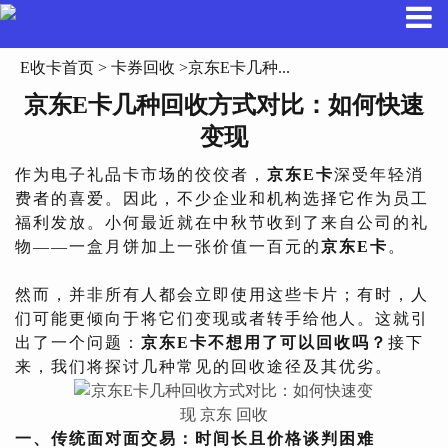
E收卡首页
>
卡券回收
>京东E卡几种...
京东E卡几种回收方式对比：如何快速
变现
作为电子礼品卡市场的佼佼者，
京东E卡
深受年轻消
费者的喜爱。因此，不少企业和机构选择它作为员工
福利发放。小何最近就在中秋节收到了来自公司的礼
物——一盒月饼加上一张价值一百元的
京东E卡
。
然而，并非所有人都会立即使用这些卡片；有时，人
们可能更倾向于将它们变现或者转手给他人。这就引
出了一个问题：
京东E卡不想用了可以回收吗？
接下
来，我们将探讨几种常见的回收途径及其优劣。
一、传统面对面交易：时间长且价格谈判困难