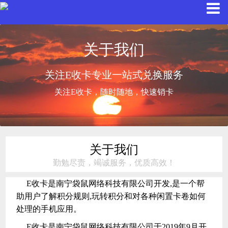
关于我们
关注E收卡专业一站式兑换服务
关注E收卡，随时随地，快速销卡
关于我们
勤勉尽责，竭诚服务，优质高效！
E收卡是南宁袋鼠网络科技有限公司开发,是一个帮
助用户了解积分规则,玩转积分和对各种闲置卡卷如何
处理的手机应用。
E收卡是南宁袋鼠网络科技有限公司于2019年9月开