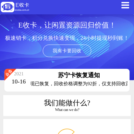
E收卡，让闲置资源回归价值！
极速销卡，积分兑换快速变现，24小时提现秒到账！
我有卡要回收
2021
苏宁卡恢复通知
10-16
苏宁卡回收现已恢复，回收价格调整为92折，仅支持回收苏宁
我们能做什么?
What can we do?