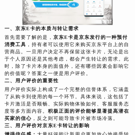
一、京东E卡的本质与转让需求
首先需要了解的是，
京东E卡是京东发行的一种预付
消费工具
，持有者可以使用它来购买京东平台上的自
营商品。一旦用户决定不再保留这张卡片，无论是出
于个人原因还是其他考虑，都会产生转让的需求。此
时，除了卡片本身的面值外，还有哪些因素会影响它
的价值呢？答案之一便是用户评价。
二、用户评价的重要性
用户评价实际上构成了一个完整的信誉体系，它涵盖
了从购卡到使用的每一个环节。具体来说，这包括了
卡片激活是否顺畅、实际购物体验如何、客服服务态
度等多方面内容。
积极正面的评价能够显著提高潜在
买家的信心
，反之则可能导致卡片被市场冷落。
三、用户评价对京东E卡转让的影响
增强信任感：
大量好评能让新用户更加放心地接受转