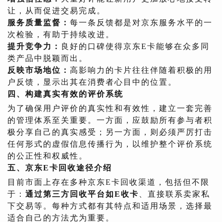
让，从而促进交易完成。
服务质量监督：
每一条反馈都是对京东服务水平的一
次检验，有助于持续改进。
提升竞争力：
良好的口碑使得京东E卡能够在众多同
类产品中脱颖而出。
反映市场地位：
高影响力的卡片往往伴随着积极的用
户反馈，显示出其在消费者心目中的位置。
四、构建真实有效的评价系统
为了确保用户评价的真实性和有效性，建立一套完善
的管理体系至关重要。一方面，应鼓励所有参与者积
极分享自己的真实感受；另一方面，则必须严厉打击
任何形式的虚假信息传播行为，以维护整个评价系统
的公正性和权威性。
五、京东E卡回收途径介绍
目前市面上存在多种京东E卡回收渠道，包括但不限
于：
通过第三方回收平台如E收卡
、直接联系卖家私
下交易等。每种方式都有其特点和适用场景，选择最
适合自己的方法尤为重要。