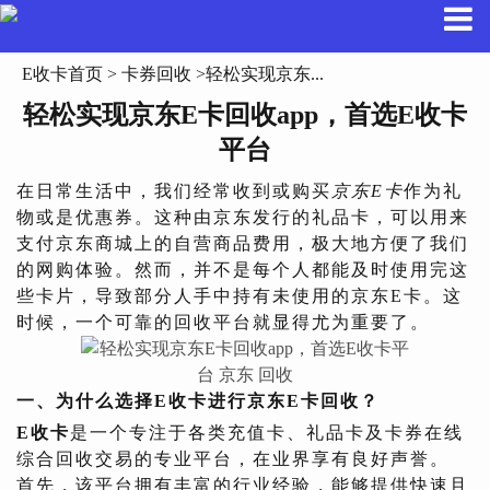
E收卡首页
>
卡券回收
>轻松实现京东...
轻松实现京东E卡回收app，首选E收卡
平台
在日常生活中，我们经常收到或购买
京东E卡
作为礼
物或是优惠券。这种由京东发行的礼品卡，可以用来
支付京东商城上的自营商品费用，极大地方便了我们
的网购体验。然而，并不是每个人都能及时使用完这
些卡片，导致部分人手中持有未使用的京东E卡。这
时候，一个可靠的回收平台就显得尤为重要了。
一、为什么选择E收卡进行京东E卡回收？
E收卡
是一个专注于各类充值卡、礼品卡及卡券在线
综合回收交易的专业平台，在业界享有良好声誉。
首先，该平台拥有丰富的行业经验，能够提供快速且