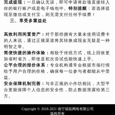
完成提现：
一旦确认无误，即可申请将款项直接转入
你的银行账户或是电子钱包中。
特别提醒
：若选择提
现至微信或支付宝，则无需支付任何手续费！
三、享受多重益处
高效利用闲置资产：
对于那些拥有大量未使用话费卡
的人来说，通过正规渠道将其转换成现金无疑是一种
明智之举。
简便快捷的操作体验：
相较于传统方式，线上回收更
加省时省力，即使是初次尝试也能快速上手。
公平合理的报价体系：
专业机构通常会根据市场行情
给予用户合理的价格，确保每一位参与者都能从中受
益。
安全保障机制完善：
与非正规的小作坊相比，大型平
台更能保障个人信息的安全性，防止数据泄露给第三
方。
Copyright © 2018-2021 南宁袋鼠网络有限公司
版权所有