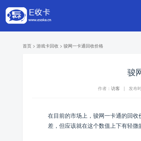
首页
>
游戏卡回收
>
骏网一卡通回收价格
骏
作者：
访客
| 发布时间
在目前的市场上，骏网一卡通的回收
差，但应该就在这个数值上下有轻微