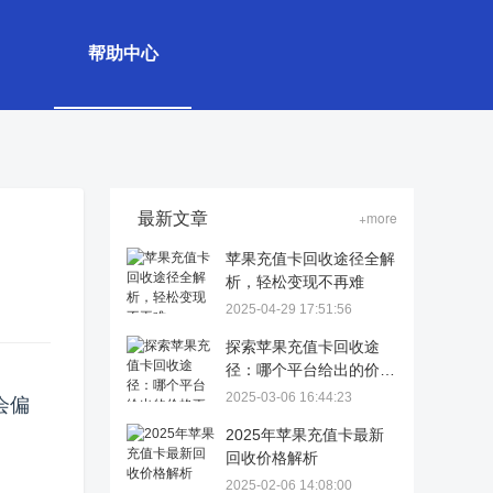
帮助中心
最新文章
+more
苹果充值卡回收途径全解
析，轻松变现不再难
2025-04-29 17:51:56
探索苹果充值卡回收途
径：哪个平台给出的价格
更高？
2025-03-06 16:44:23
会偏
2025年苹果充值卡最新
回收价格解析
2025-02-06 14:08:00