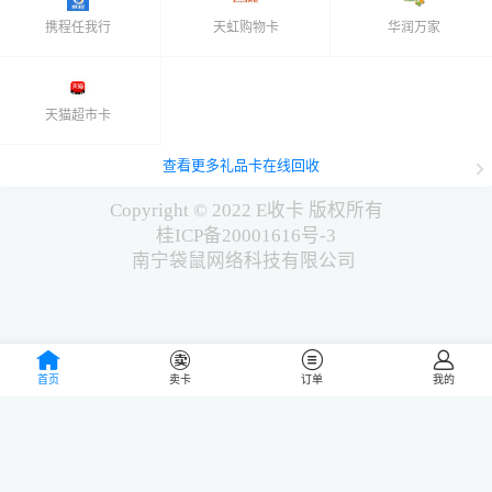
携程任我行
天虹购物卡
华润万家
天猫超市卡
查看更多礼品卡在线回收
Copyright © 2022 E收卡 版权所有
桂ICP备20001616号-3
南宁袋鼠网络科技有限公司
首页
卖卡
订单
我的