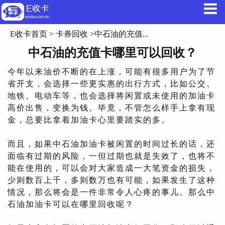
E收卡首页
>
卡券回收
>中石油的充值...
中石油的充值卡哪里可以回收？
今年以来油价不断的在上涨，可能有很多用户为了节
省开支，会选择一些更实惠的出行方式，比如公交、
地铁、电动车等，也会选择将闲置或未使用的加油卡
高价出售，变换为钱。毕竟，不管怎么样手上拿有现
金，总要比拿着加油卡心里要踏实的多。
而且，如果中石油加油卡被闲置的时间过长的话，还
面临有过期的风险，一但过期也就是失效了，也将不
能在使用的，可以会对大家造成一大笔资金的损失，
少则数百上千，多则数万也有可能，如果发生了这种
情况，那么将会是一件非常令人心疼的事儿。那么中
石油加油卡可以在哪里回收呢？