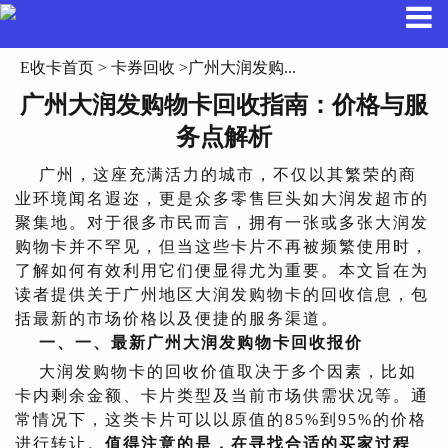
E收卡首页
>
卡券回收
>广州大润发购...
广州大润发购物卡回收指南：价格与服
务点解析
广州，这座充满活力的城市，不仅以其繁荣的商
业环境闻名遐迩，更是众多零售巨头如大润发超市的
聚集地。对于很多市民而言，拥有一张或多张大润发
购物卡并不罕见，但当这些卡片不再被频繁使用时，
了解如何有效利用它们便显得尤为重要。本文旨在为
读者提供关于广州地区大润发购物卡的回收信息，包
括最新的市场价格以及便捷的服务渠道。
一、
一、最新广州大润发购物卡回收报价
大润发购物卡的回收价值取决于多个因素，比如
卡内剩余金额、卡片类型及当前市场供需状况等。通
常情况下，这类卡片可以以原值的85%到95%的价格
进行转让。
值得注意的是，在寻找合适的买家过程