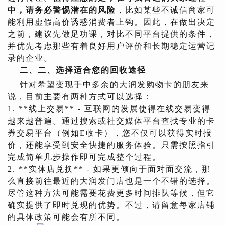
中，请务必警惕潜在的风险
，比如某些不诚信商家可
能利用虚假高价诱惑消费者上钩。因此，在做出决定
之前，建议先做足功课，对比不同平台提供的条件，
并优先考虑那些有着良好用户评价和长期稳定运营记
录的企业。
二、
二、选择适合您的回收途径
针对希望变现手中多余的大润发购物卡的朋友来
说，目前主要有两种方式可以选择：
1. **线上交易** - 互联网的发展使得在线交易变得
越来越普遍。通过搜索或社交媒体平台查找专业的卡
券交易平台（例如E收卡），您不仅可以获得实时报
价，还能享受到安全快捷的服务体验。只需按照指引
完成简单几步操作即可完成整个过程。
2. **实体店兑换** - 如果更倾向于面对面交流，那
么直接前往最近的大润发门店也是一个不错的选择。
尽管这种方法可能需要花费更多时间排队等候，但它
确实提供了即时兑现的优势。不过，请留意每家店铺
的具体政策可能会有所不同。