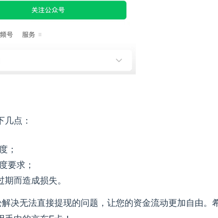
下几点：
度；
度要求；
过期而造成损失。
松解决无法直接提现的问题，让您的资金流动更加自由。
用手中的京东E卡！