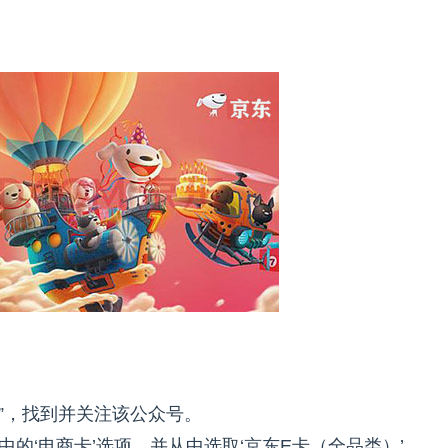
”，找到并关注该公众号。
的‘电商卡’选项，并从中选取‘京东E卡（全品类）’。