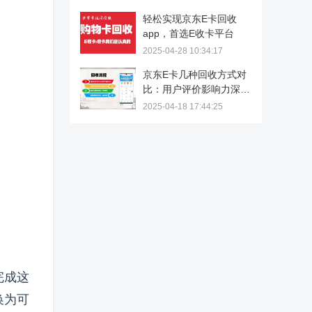
轻松实现京东E卡回收
app，首选E收卡平台
2025-04-28 10:34:17
京东E卡几种回收方式对
比：用户评价影响力深度
解析
2025-04-18 17:44:25
完成这
换为可