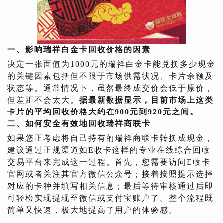
一、影响瑞祥白金卡回收价格的因素
决定一张面值为1000元的瑞祥白金卡能兑换多少现金
的关键因素包括但不限于市场供需状况、卡片余额及
状态等。通常情况下，虽然最终成交价会低于原价，
但差距不会太大。
据最新数据显示，目前市场上这类
卡片的平均回收价格大约在900元到920元之间。
二、如何安全有效地回收瑞祥商联卡
如果您正考虑将自己持有的瑞祥商联卡转换成现金，
建议通过正规渠道如E收卡这样的专业在线综合回收
交易平台来完成这一过程。首先，您需要访问E收卡
官网或者关注其官方微信公众号；接着按照提示选择
对应的卡种并填写相关信息；最后等待审核通过后即
可轻松实现提现至微信或支付宝账户了。整个流程既
简单又快速，极大地提高了用户的体验感。