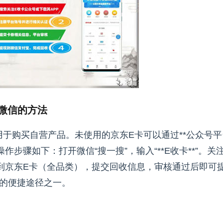
微信的方法
购买自营产品。未使用的京东E卡可以通过**公众号平台
步骤如下：打开微信“搜一搜”，输入“**E收卡**”。关
到京东E卡（全品类），提交回收信息，审核通过后即可
现的便捷途径之一。