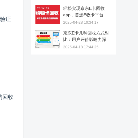
轻松实现京东E卡回收
app，首选E收卡平台
和验证
2025-04-28 10:34:17
京东E卡几种回收方式对
比：用户评价影响力深度
解析
2025-04-18 17:44:25
响回收