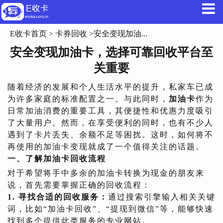
E收卡首页
>
卡券回收
>安全变现加油...
安全变现加油卡，选择可靠回收平台至
关重要
随着经济的发展和个人生活水平的提升，私家车已成
为许多家庭的标准配置之一。与此同时，
加油卡
作为
日常加油消费的重要工具，其便捷性和优惠力度吸引
了大量用户。然而，在享受便利的同时，也有不少人
遇到了卡片丢失、余额不足等困扰。这时，如何将不
再使用的加油卡变现就成了一个值得关注的话题。
一、了解加油卡回收流程
对于希望将手中多余的加油卡转换为现金的朋友来
说，首先需要掌握正确的回收流程：
1. 寻找合适的回收服务：
通过搜索引擎输入相关关键
词，比如“加油卡回收”、“提现到微信”等，能够快速
找到多个提供此类服务的专业网站。