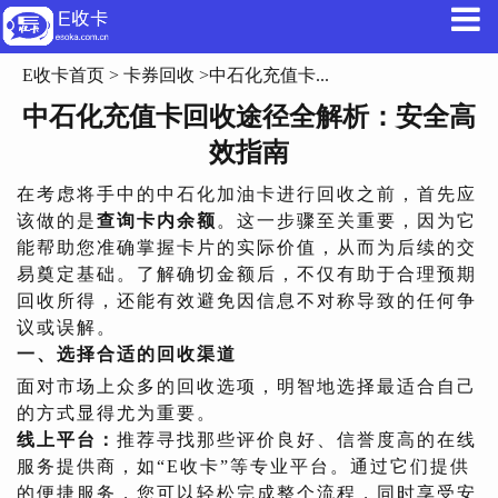
E收卡首页
>
卡券回收
>中石化充值卡...
中石化充值卡回收途径全解析：安全高
效指南
在考虑将手中的中石化加油卡进行回收之前，首先应
该做的是
查询卡内余额
。这一步骤至关重要，因为它
能帮助您准确掌握卡片的实际价值，从而为后续的交
易奠定基础。了解确切金额后，不仅有助于合理预期
回收所得，还能有效避免因信息不对称导致的任何争
议或误解。
一、选择合适的回收渠道
面对市场上众多的回收选项，明智地选择最适合自己
的方式显得尤为重要。
线上平台：
推荐寻找那些评价良好、信誉度高的在线
服务提供商，如“E收卡”等专业平台。通过它们提供
的便捷服务，您可以轻松完成整个流程，同时享受安