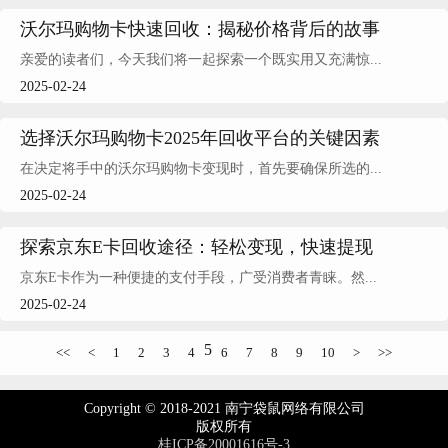
沃尔玛购物卡快速回收：揭秘价格背后的故事
亲爱的读者们，今天我们将一起探索一个既实用又充满惊...
2025-02-24
选择沃尔玛购物卡2025年回收平台的关键因素
在决定将手中的沃尔玛购物卡变现时，首先要确保所选的...
2025-02-24
探索京东E卡回收途径：轻松变现，快速提现
京东E卡作为一种便捷的支付手段，广受消费者青睐。然...
2025-02-24
5
<<
<
1
2
3
4
6
7
8
9
10
>
>>
Copyright © 2018-2021 南宁袋鼠网络有限公司
版权所有
桂ICP备20001616号-3