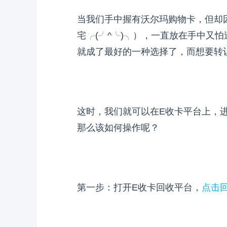
当我们手中握有沃尔玛购物卡，但却
宅╭(╯^╰)╮），一直放在手中又
就成了最好的一种选择了，而想要转
这时，我们就可以在E收卡平台上，
那么该如何操作呢？
第一步：打开E收卡回收平台，
点击