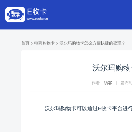
首页
>
电商购物卡
>
沃尔玛购物卡怎么方便快捷的变现？
沃尔玛购物
作者：
访客
| 发布时间
沃尔玛购物卡可以通过E收卡平台进