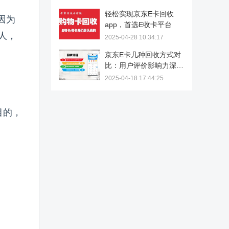
轻松实现京东E卡回收
因为
app，首选E收卡平台
人，
2025-04-28 10:34:17
京东E卡几种回收方式对
比：用户评价影响力深度
解析
2025-04-18 17:44:25
目的，