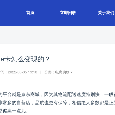
首页
立即回收
关于我们
e卡怎么变现的？
：2022-08-05 19:18 | 分类：
电商购物卡
的平台就是京东商城，因为其物流配送速度特别快，一般
非常多的自营店，品质也更有保障，相信绝大多数都是正
是偏高一点儿。