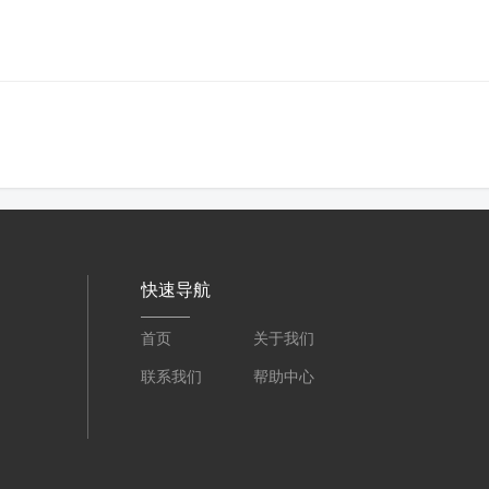
快速导航
首页
关于我们
联系我们
帮助中心