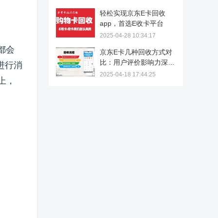
轻松实现京东E卡回收
app，首选E收卡平台
2025-04-28 10:34:17
都会
京东E卡几种回收方式对
比：用户评价影响力深度
进行消
解析
2025-04-18 17:44:25
上，