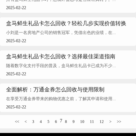
2025-02-22
盒马鲜生礼品卡怎么回收？轻松几步实现价值转换
小刘是一名房地产公司的销售冠军，凭借出色的业绩，在...
2025-02-22
盒马鲜生礼品卡怎么回收？选择最佳渠道指南
随着数字化支付手段的普及，盒马鲜生礼品卡已成为不少...
2025-02-22
全面解析：万通金券怎么回收与使用限制
在享受万通金券带来的购物优惠之前，了解其申请和使用...
2025-02-22
7
<<
<
3
4
5
6
8
9
10
11
12
>
>>