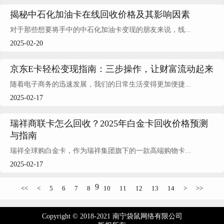
揭秘中石化加油卡在线回收价格及其影响因素
对于那些想要将手中的中石化加油卡变现的朋友来说，线...
2025-02-20
京东E卡轻松变现指南：三步操作，让财富流动起来
随着电子商务的迅速发展，我们的日常生活变得更加便捷...
2025-02-17
瑞祥商联卡怎么回收？2025年白金卡回收价格预测
与指南
瑞祥全球购白金卡，作为瑞祥集团旗下的一款高端购物卡...
2025-02-17
9
<<
<
5
6
7
8
10
11
12
13
14
>
>>
Copyright © 2018-2021 南宁袋鼠网络有限公司