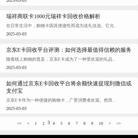
2025-03-05
瑞祥商联卡1000元瑞祥卡回收价格解析
在日常生活中，购物卡因其便捷性而成为送礼佳选。它允...
2025-03-03
京东E卡回收平台评测：如何选择最值得信赖的服务
随着线上购物的普及，京东E卡成为了一种受欢迎的礼品...
2025-03-03
如何通过京东E卡回收平台将余额快速提现到微信或
支付宝
京东E卡作为一种便捷的购物卡，广受消费者欢迎。然而...
2025-03-03
3
<<
<
1
2
4
5
6
7
8
9
10
>
>>